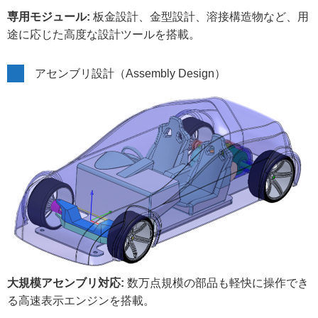
専用モジュール:
板金設計、金型設計、溶接構造物など、用
途に応じた高度な設計ツールを搭載。
アセンブリ設計（Assembly Design）
大規模アセンブリ対応:
数万点規模の部品も軽快に操作でき
る高速表示エンジンを搭載。