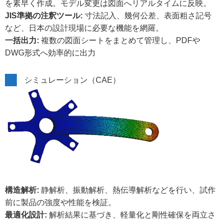
を素早く作成。モデル変更は図面へリアルタイムに反映。
JIS準拠の注釈ツール:
寸法記入、幾何公差、表面粗さ記号
など、日本の設計現場に必要な機能を網羅。
一括出力:
複数の図面シートをまとめて管理し、PDFや
DWG形式へ効率的に出力
シミュレーション（CAE）
構造解析:
静解析、振動解析、熱伝導解析などを行い、試作
前に製品の強度や性能を検証。
最適化設計:
解析結果に基づき、軽量化と剛性確保を両立さ