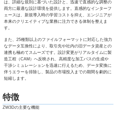
は、詳細な規則に基づいた設計と、迅速で直感的な調整の
両方に最適な設計環境を提供します。直感的なインターフ
ェースは、新規導入時の学習コストを抑え、エンジニアが
本来のクリエイティブな業務に注力できる体制を整えま
す。
また、25種類以上のファイルフォーマットに対応した強力
なデータ互換性により、取引先や社内の旧データ資産との
連携も極めてスムーズです。設計変更がリアルタイムに製
造工程（CAM）へ反映され、高精度な加工パスの生成や
干渉シミュレーションを迅速に行えるため、データ変換に
伴うエラーを排除し、製品の市場投入までの期間を劇的に
短縮します
。
特徴
ZW3Dの主要な機能