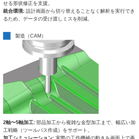
せる形状修正を支援。
統合環境:
設計画面から切り替えることなく解析を実行でき
るため、データの受け渡しミスを削減。
製造（CAM）
2軸〜5軸加工:
部品加工から複雑な金型加工まで、幅広い加
工戦略（ツールパス作成）をサポート。
加工シミュレーション:
実際の工作機械の動きを画面上で再