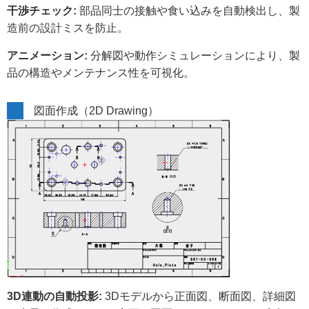
干渉チェック:
部品同士の接触や食い込みを自動検出し、製
造前の設計ミスを防止。
アニメーション:
分解図や動作シミュレーションにより、製
品の構造やメンテナンス性を可視化。
図面作成（2D Drawing）
3D連動の自動投影:
3Dモデルから正面図、断面図、詳細図