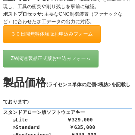
現し、工具の衝突や削り残しを事前に確認。
ポストプロセッサ:
主要なCNC制御装置（ファナックな
ど）に合わせた加工データの出力に対応。
３０日間無料体験版お申込みフォーム
ZW関連製品正式版お申込みフォーム
製品価格
(ライセンス単体の定価<税抜>を記載し
ております)
スタンドアローン版ソフトウェアキー

　　◎Lite　　　  　  　 
￥329,000

　　◎Standard　 　   　 ￥635,000

　　◎Professional　　   ￥949,000
