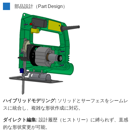
部品設計（Part Design）
ハイブリッドモデリング:
ソリッドとサーフェスをシームレ
スに統合し、複雑な形状作成に対応。
ダイレクト編集:
設計履歴（ヒストリー）に縛られず、直感
的な形状変更が可能。