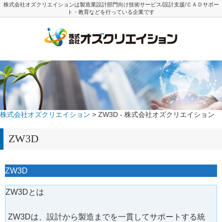
株式会社オズクリエイションは製造業設計部門向け技術サービス/設計支援/ＣＡＤサポー
ト・教育などを行っている企業です
株式会社オズクリエイション
> ZW3D - 株式会社オズクリエイション
ZW3D
ZW3D
ZW3Dとは
ZW3Dは、設計から製造までを一貫してサポートする統