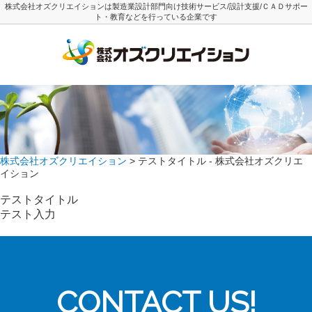
株式会社オズクリエイションは製造業設計部門向け技術サービス/設計支援/ＣＡＤサポー
ト・教育などを行っている企業です
株式会社オズクリエイション
> テストタイトル - 株式会社オズクリエ
イション
テストタイトル
テスト入力
CONTACT US!