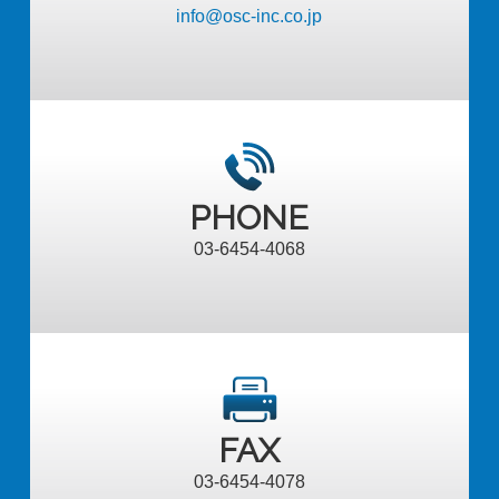
info@osc-inc.co.jp
PHONE
03-6454-4068
FAX
03-6454-4078