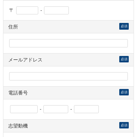
〒
-
住所
必須
メールアドレス
必須
電話番号
必須
-
-
志望動機
必須