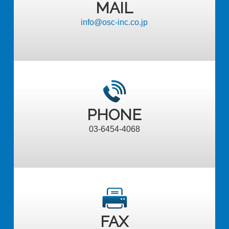
MAIL
info@osc-inc.co.jp
PHONE
03-6454-4068
FAX