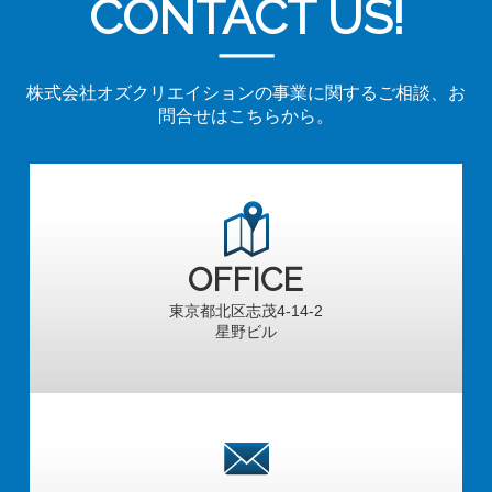
CONTACT US!
株式会社オズクリエイションの事業に関するご相談、お
問合せはこちらから。
OFFICE
東京都北区志茂4-14-2
星野ビル