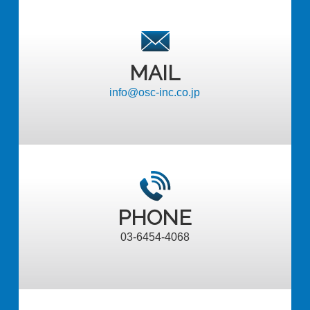
MAIL
info@osc-inc.co.jp
PHONE
03-6454-4068