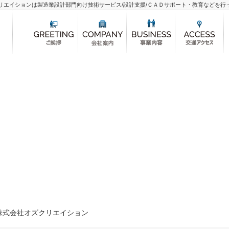
リエイションは製造業設計部門向け技術サービス/設計支援/ＣＡＤサポート・教育などを行
- 株式会社オズクリエイション