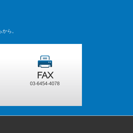
らから。
FAX
03-6454-4078