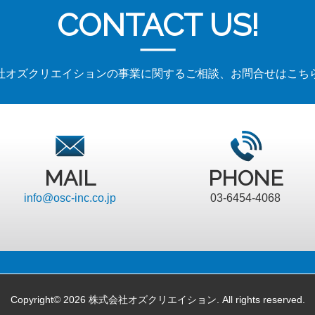
CONTACT US!
社オズクリエイションの事業に関するご相談、お問合せはこち
MAIL
PHONE
info@osc-inc.co.jp
03-6454-4068
Copyright© 2026
株式会社オズクリエイション
. All rights reserved.